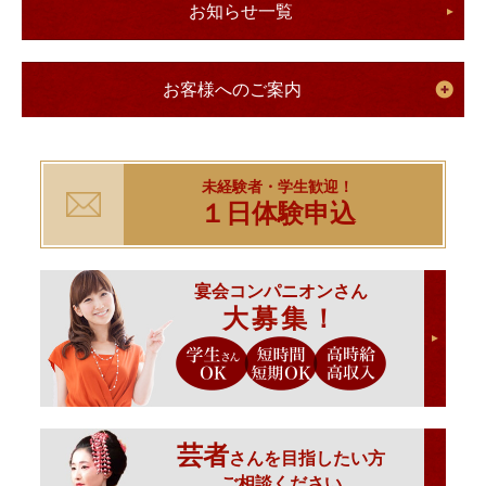
お知らせ一覧
お客様へのご案内
未経験者・学生歓迎！
１日体験申込
宴会コンパニオンさん
大募集！
芸者
さんを目指したい方
ご相談ください