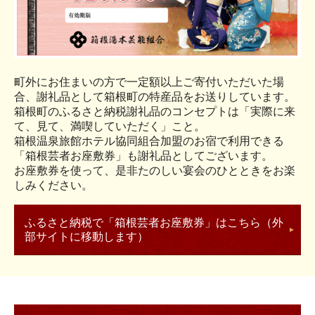
町外にお住まいの方で一定額以上ご寄付いただいた場
合、謝礼品として箱根町の特産品をお送りしています。
箱根町のふるさと納税謝礼品のコンセプトは「実際に来
て、見て、満喫していただく」こと。
箱根温泉旅館ホテル協同組合加盟のお宿で利用できる
「箱根芸者お座敷券」も謝礼品としてございます。
お座敷券を使って、是非たのしい宴会のひとときをお楽
しみください。
ふるさと納税で「箱根芸者お座敷券」はこちら（外
部サイトに移動します）