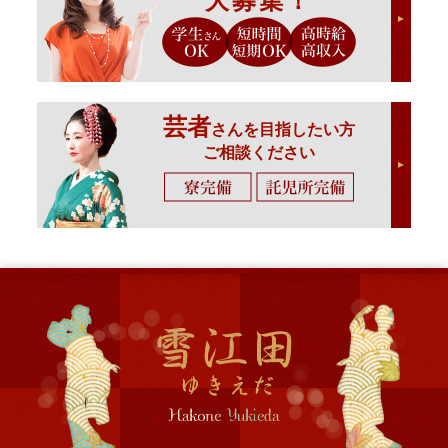
大募集！
芸者
さんを目指したい方
ご相談ください