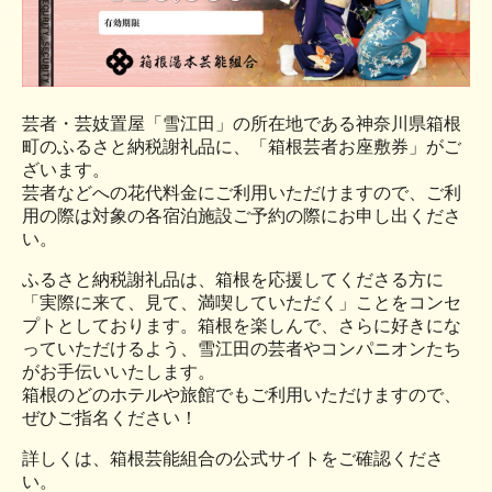
芸者・芸妓置屋「雪江田」の所在地である神奈川県箱根
町のふるさと納税謝礼品に、「箱根芸者お座敷券」がご
ざいます。
芸者などへの花代料金にご利用いただけますので、ご利
用の際は対象の各宿泊施設ご予約の際にお申し出くださ
い。
ふるさと納税謝礼品は、箱根を応援してくださる方に
「実際に来て、見て、満喫していただく」ことをコンセ
プトとしております。箱根を楽しんで、さらに好きにな
っていただけるよう、雪江田の芸者やコンパニオンたち
がお手伝いいたします。
箱根のどのホテルや旅館でもご利用いただけますので、
ぜひご指名ください！
詳しくは、箱根芸能組合の公式サイトをご確認くださ
い。