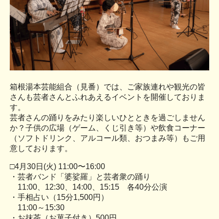
箱根湯本芸能組合（見番）では、ご家族連れや観光の皆
さんも芸者さんとふれあえるイベントを開催しておりま
す。
芸者さんの踊りをみたり楽しいひとときを過ごしません
か？子供の広場（ゲーム、くじ引き等）や飲食コーナー
（ソフトドリンク、アルコール類、おつまみ等）もご用
意しております。
□4月30日(火) 11:00〜16:00
・芸者バンド「婆娑羅」と芸者衆の踊り
11:00、12:30、14:00、15:15 各40分公演
・手相占い（15分1,500円）
11:00～15:30
・お抹茶（お菓子付き）500円