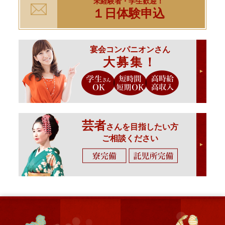
未経験者・学生歓迎！
１日体験申込
宴会コンパニオンさん
大募集！
芸者
さんを目指したい方
ご相談ください