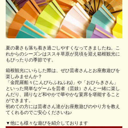
夏の暑さも落ち着き過ごしやすくなってきましたね。こ
れからのシーズンはススキ草原が見頃を迎え箱根観光に
もぴったりの季節です。
箱根観光にいらした際は、ぜひ芸者さんとお座敷遊びを
楽しみませんか？
「金毘羅船々(こんぴらふねふね)」や「おひらきさん」
といった簡単なゲームを芸者（芸妓）さんと一緒に楽し
んだり、踊りなど和やかで華やかな宴席を堪能すること
ができます。
初めての方には芸者さん達がお座敷遊びのやり方を教え
てくれるのでご安心くださいね♪
▼他にも様々な遊びを紹介しております