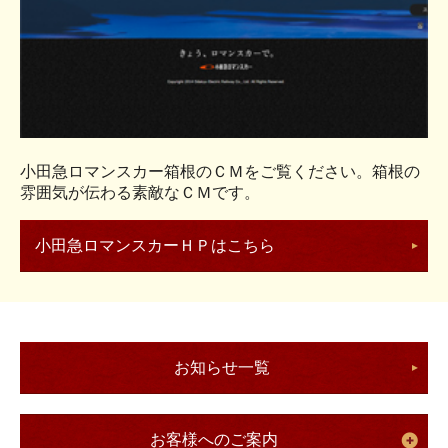
小田急ロマンスカー箱根のＣＭをご覧ください。箱根の
雰囲気が伝わる素敵なＣＭです。
小田急ロマンスカーＨＰはこちら
お知らせ一覧
お客様へのご案内